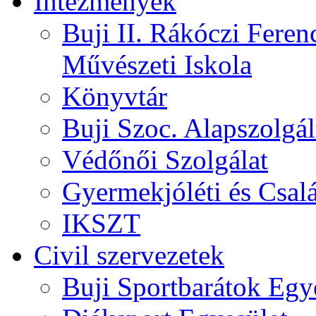
Intézmények
Buji II. Rákóczi Feren
Művészeti Iskola
Könyvtár
Buji Szoc. Alapszolgál
Védőnői Szolgálat
Gyermekjóléti és Csalá
IKSZT
Civil szervezetek
Buji Sportbarátok Egy