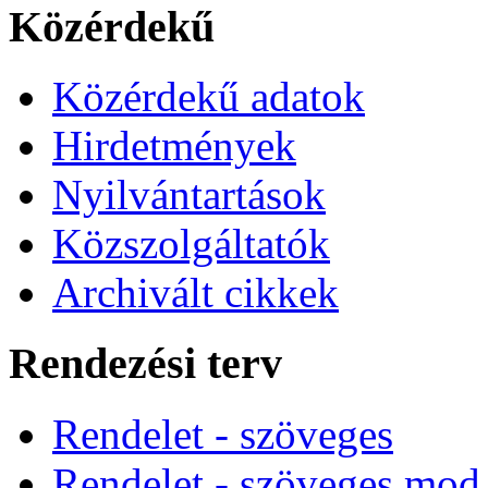
Közérdekű
Közérdekű adatok
Hirdetmények
Nyilvántartások
Közszolgáltatók
Archivált cikkek
Rendezési terv
Rendelet - szöveges
Rendelet - szöveges mod