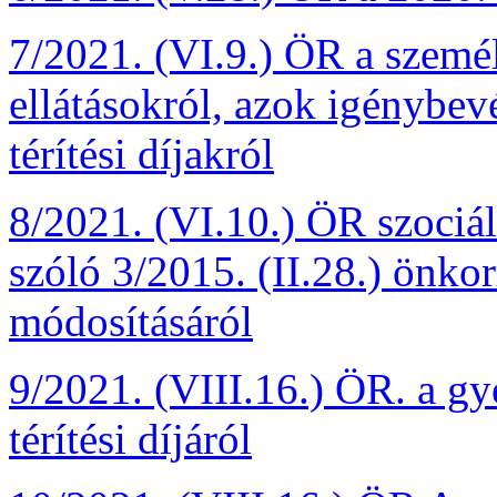
7/2021. (VI.9.) ÖR a szemé
ellátásokról, azok igénybevé
térítési díjakról
8/2021. (VI.10.) ÖR szociáli
szóló 3/2015. (II.28.) önko
módosításáról
9/2021. (VIII.16.) ÖR. a g
térítési díjáról