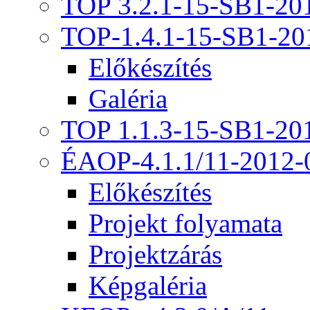
TOP 3.2.1-15-SB1-20
TOP-1.4.1-15-SB1-20
Előkészítés
Galéria
TOP 1.1.3-15-SB1-20
ÉAOP-4.1.1/11-2012-
Előkészítés
Projekt folyamata
Projektzárás
Képgaléria