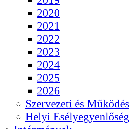
2020
2021
2022
2023
2024
2025
2026
Szervezeti és Működés
Helyi Esélyegyenlősé