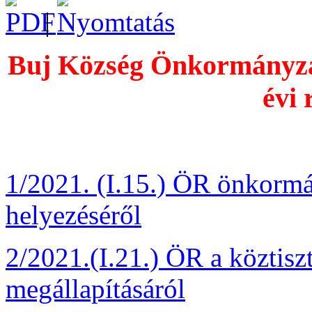
|
Buj Község Önkormányzat
évi 
1/2021. (I.15.) ÖR önkormá
helyezéséről
2/2021.(I.21.) ÖR a köztisz
megállapításáról