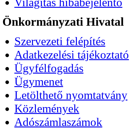
Világítás hibabejelentő
Önkormányzati Hivatal
Szervezeti felépítés
Adatkezelési tájékoztató
Ügyfélfogadás
Ügymenet
Letölthető nyomtatvány
Közlemények
Adószámlaszámok