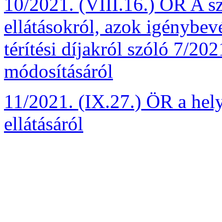
10/2021. (VIII.16.) ÖR A s
ellátásokról, azok igénybevé
térítési díjakról szóló 7/20
módosításáról
11/2021. (IX.27.) ÖR a hel
ellátásáról