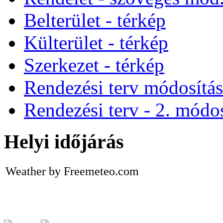
Belterület - térkép
Külterület - térkép
Szerkezet - térkép
Rendezési terv módosítá
Rendezési terv - 2. módos
Helyi időjárás
Weather by Freemeteo.com