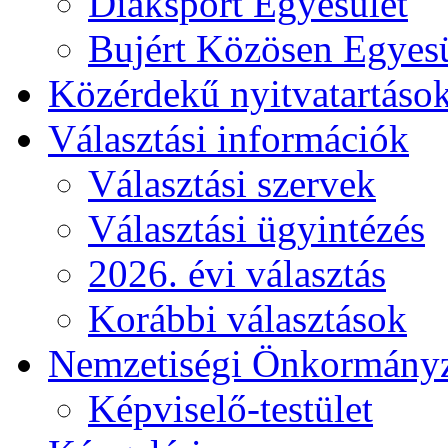
Diáksport Egyesület
Bujért Közösen Egyesü
Közérdekű nyitvatartáso
Választási információk
Választási szervek
Választási ügyintézés
2026. évi választás
Korábbi választások
Nemzetiségi Önkormány
Képviselő-testület