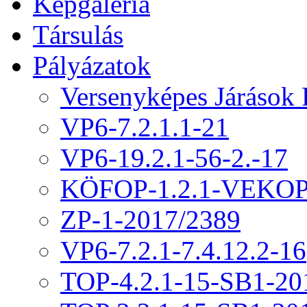
Képgaléria
Társulás
Pályázatok
Versenyképes Járások
VP6-7.2.1.1-21
VP6-19.2.1-56-2.-17
KÖFOP-1.2.1-VEKOP
ZP-1-2017/2389
VP6-7.2.1-7.4.12.2-16
TOP-4.2.1-15-SB1-20