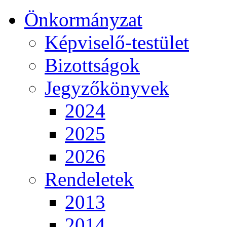
Önkormányzat
Képviselő-testület
Bizottságok
Jegyzőkönyvek
2024
2025
2026
Rendeletek
2013
2014