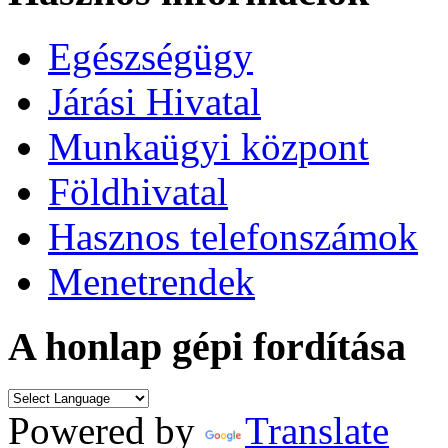
Egészségügy
Járási Hivatal
Munkaügyi központ
Földhivatal
Hasznos telefonszámok
Menetrendek
A honlap gépi fordítása
Powered by
Translate