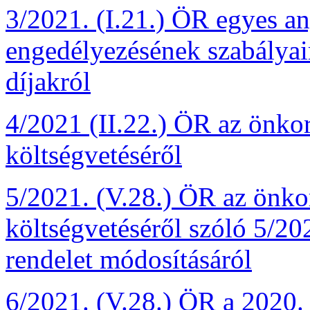
3/2021. (I.21.) ÖR egyes 
engedélyezésének szabályair
díjakról
4/2021 (II.22.) ÖR az önko
költségvetéséről
5/2021. (V.28.) ÖR az önko
költségvetéséről szóló 5/20
rendelet módosításáról
6/2021. (V.28.) ÖR a 2020. 