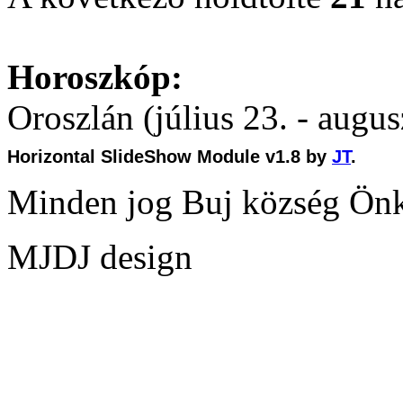
Horoszkóp:
Oroszlán (július 23. - augus
Horizontal SlideShow Module v1.8 by
JT
.
Minden jog Buj község Ön
MJDJ design