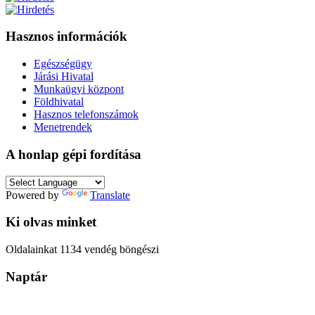
Hasznos információk
Egészségügy
Járási Hivatal
Munkaügyi központ
Földhivatal
Hasznos telefonszámok
Menetrendek
A honlap gépi fordítása
Powered by
Translate
Ki olvas minket
Oldalainkat 1134 vendég böngészi
Naptár