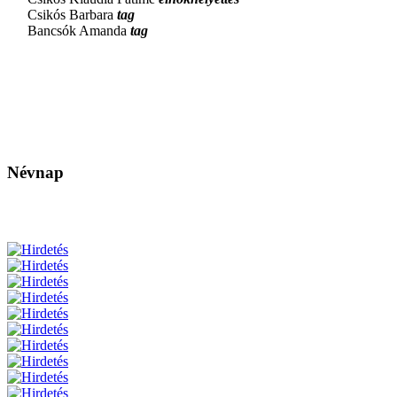
Csikós Barbara
tag
Bancsók Amanda
tag
Névnap