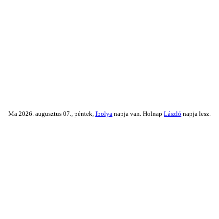
Ma 2026. augusztus 07., péntek,
Ibolya
napja van. Holnap
László
napja lesz.