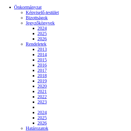
Önkormányzat
Képviselő-testület
Bizottságok
Jegyzőkönyvek
2024
2025
2026
Rendeletek
2013
2014
2015
2016
2017
2018
2019
2020
2021
2022
2023
2024
2025
2026
Határozatok