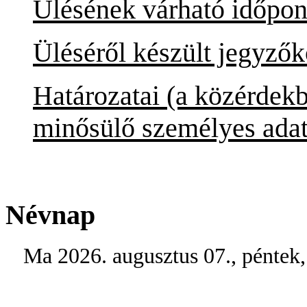
Ülésének várható időpont
Üléséről készült jegyző
Határozatai (a közérdek
minősülő személyes adat
Névnap
Ma 2026. augusztus 07., péntek