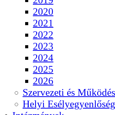
2020
2021
2022
2023
2024
2025
2026
Szervezeti és Működés
Helyi Esélyegyenlősé