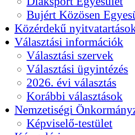
Diáksport Egyesület
Bujért Közösen Egyesü
Közérdekű nyitvatartáso
Választási információk
Választási szervek
Választási ügyintézés
2026. évi választás
Korábbi választások
Nemzetiségi Önkormány
Képviselő-testület