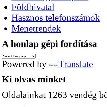
Földhivatal
Hasznos telefonszámok
Menetrendek
A honlap gépi fordítása
Powered by
Translate
Ki olvas minket
Oldalainkat 1263 vendég b