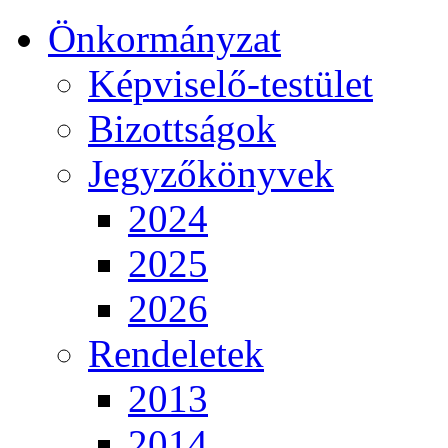
Önkormányzat
Képviselő-testület
Bizottságok
Jegyzőkönyvek
2024
2025
2026
Rendeletek
2013
2014