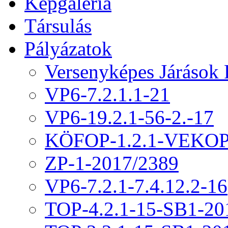
Képgaléria
Társulás
Pályázatok
Versenyképes Járások
VP6-7.2.1.1-21
VP6-19.2.1-56-2.-17
KÖFOP-1.2.1-VEKOP
ZP-1-2017/2389
VP6-7.2.1-7.4.12.2-16
TOP-4.2.1-15-SB1-20