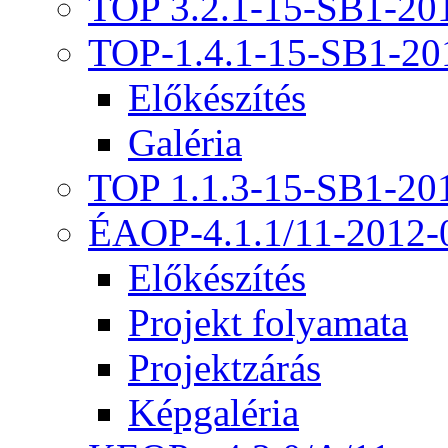
TOP 3.2.1-15-SB1-20
TOP-1.4.1-15-SB1-20
Előkészítés
Galéria
TOP 1.1.3-15-SB1-20
ÉAOP-4.1.1/11-2012-
Előkészítés
Projekt folyamata
Projektzárás
Képgaléria