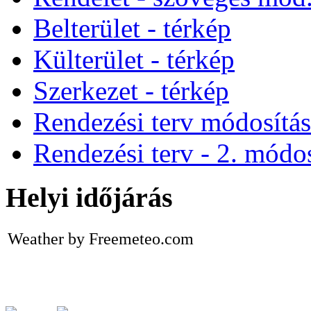
Belterület - térkép
Külterület - térkép
Szerkezet - térkép
Rendezési terv módosítá
Rendezési terv - 2. módos
Helyi időjárás
Weather by Freemeteo.com