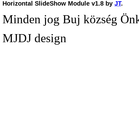
Horizontal SlideShow Module v1.8 by
JT
.
Minden jog Buj község Ön
MJDJ design