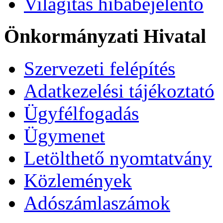
Világítás hibabejelentő
Önkormányzati Hivatal
Szervezeti felépítés
Adatkezelési tájékoztató
Ügyfélfogadás
Ügymenet
Letölthető nyomtatvány
Közlemények
Adószámlaszámok