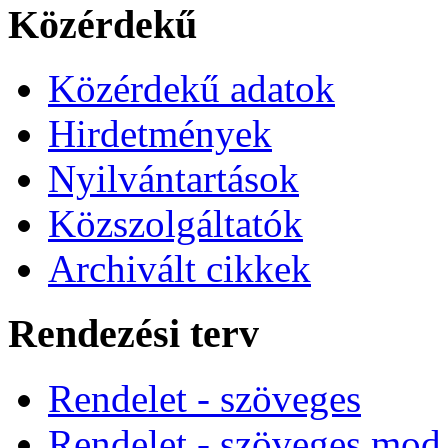
Közérdekű
Közérdekű adatok
Hirdetmények
Nyilvántartások
Közszolgáltatók
Archivált cikkek
Rendezési terv
Rendelet - szöveges
Rendelet - szöveges mod