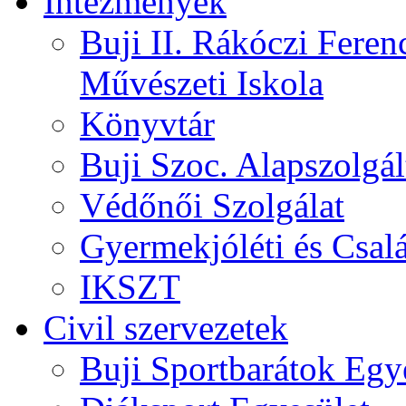
Intézmények
Buji II. Rákóczi Feren
Művészeti Iskola
Könyvtár
Buji Szoc. Alapszolgál
Védőnői Szolgálat
Gyermekjóléti és Csalá
IKSZT
Civil szervezetek
Buji Sportbarátok Egy