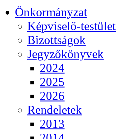
Önkormányzat
Képviselő-testület
Bizottságok
Jegyzőkönyvek
2024
2025
2026
Rendeletek
2013
2014