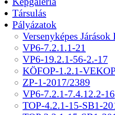
Képgaléria
Társulás
Pályázatok
Versenyképes Járások
VP6-7.2.1.1-21
VP6-19.2.1-56-2.-17
KÖFOP-1.2.1-VEKOP
ZP-1-2017/2389
VP6-7.2.1-7.4.12.2-16
TOP-4.2.1-15-SB1-20