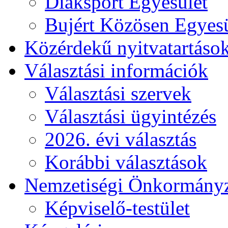
Diáksport Egyesület
Bujért Közösen Egyesü
Közérdekű nyitvatartáso
Választási információk
Választási szervek
Választási ügyintézés
2026. évi választás
Korábbi választások
Nemzetiségi Önkormány
Képviselő-testület