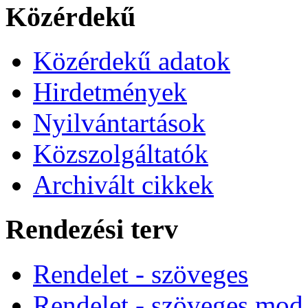
Közérdekű
Közérdekű adatok
Hirdetmények
Nyilvántartások
Közszolgáltatók
Archivált cikkek
Rendezési terv
Rendelet - szöveges
Rendelet - szöveges mod