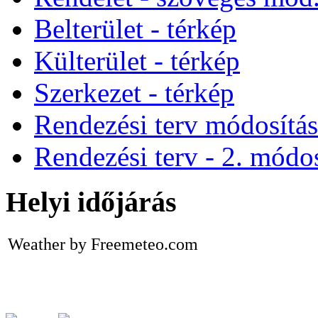
Belterület - térkép
Külterület - térkép
Szerkezet - térkép
Rendezési terv módosítá
Rendezési terv - 2. módos
Helyi időjárás
Weather by Freemeteo.com