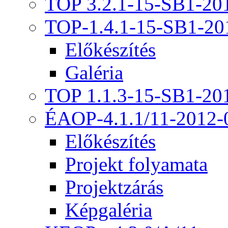
TOP 3.2.1-15-SB1-20
TOP-1.4.1-15-SB1-20
Előkészítés
Galéria
TOP 1.1.3-15-SB1-20
ÉAOP-4.1.1/11-2012-
Előkészítés
Projekt folyamata
Projektzárás
Képgaléria