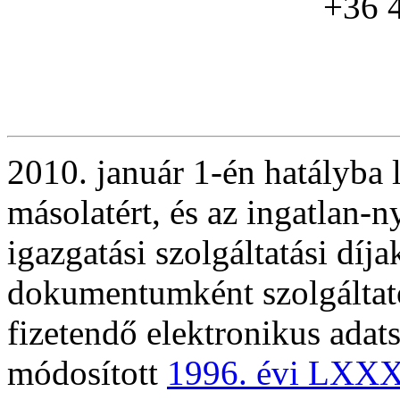
+36 
2010. január 1-én hatályba l
másolatért, és az ingatlan-ny
igazgatási szolgáltatási díj
dokumentumként szolgáltato
fizetendő elektronikus adats
módosított
1996. évi LXXX