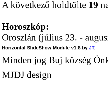
A következő holdtölte
19
na
Horoszkóp:
Oroszlán (július 23. - augus
Horizontal SlideShow Module v1.8 by
JT
.
Minden jog Buj község Ön
MJDJ design