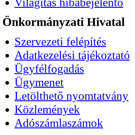
Világítás hibabejelentő
Önkormányzati Hivatal
Szervezeti felépítés
Adatkezelési tájékoztató
Ügyfélfogadás
Ügymenet
Letölthető nyomtatvány
Közlemények
Adószámlaszámok