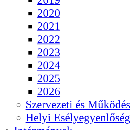
2020
2021
2022
2023
2024
2025
2026
Szervezeti és Működés
Helyi Esélyegyenlősé