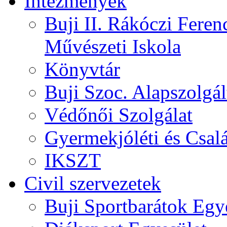
Intézmények
Buji II. Rákóczi Feren
Művészeti Iskola
Könyvtár
Buji Szoc. Alapszolgál
Védőnői Szolgálat
Gyermekjóléti és Csalá
IKSZT
Civil szervezetek
Buji Sportbarátok Egy