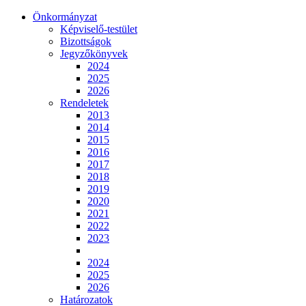
Önkormányzat
Képviselő-testület
Bizottságok
Jegyzőkönyvek
2024
2025
2026
Rendeletek
2013
2014
2015
2016
2017
2018
2019
2020
2021
2022
2023
2024
2025
2026
Határozatok