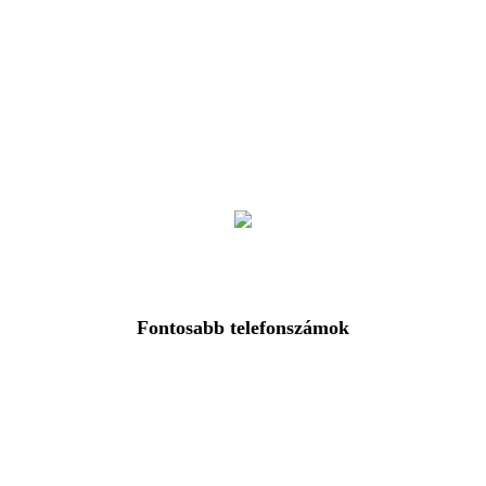
Fontosabb telefonszámok