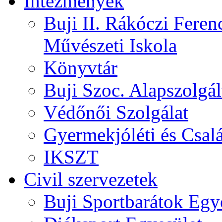
Intézmények
Buji II. Rákóczi Feren
Művészeti Iskola
Könyvtár
Buji Szoc. Alapszolgál
Védőnői Szolgálat
Gyermekjóléti és Csalá
IKSZT
Civil szervezetek
Buji Sportbarátok Egy