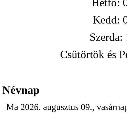
Hétfő: 
Kedd: 0
Szerda:
Csütörtök és P
Névnap
Ma 2026. augusztus 09., vasárna