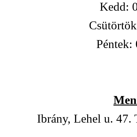
Kedd: 0
Csütörtök
Péntek:
Men
Ibrány, Lehel u. 47.