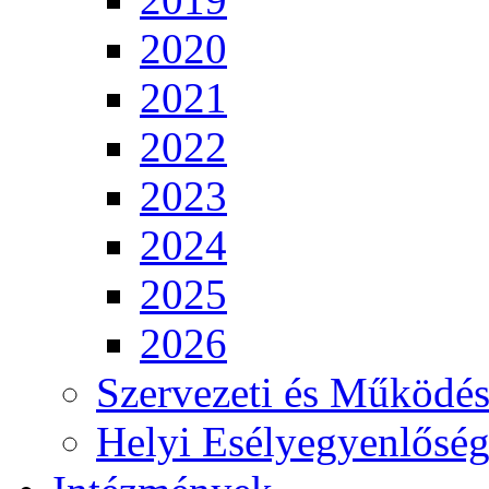
2020
2021
2022
2023
2024
2025
2026
Szervezeti és Működés
Helyi Esélyegyenlősé