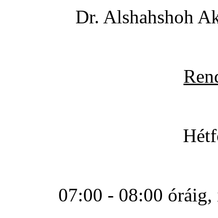
Dr. Alshahshoh Ak
Rend
Hétf
07:00 - 08:00 óráig, 