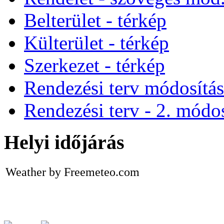
Belterület - térkép
Külterület - térkép
Szerkezet - térkép
Rendezési terv módosítá
Rendezési terv - 2. módos
Helyi időjárás
Weather by Freemeteo.com