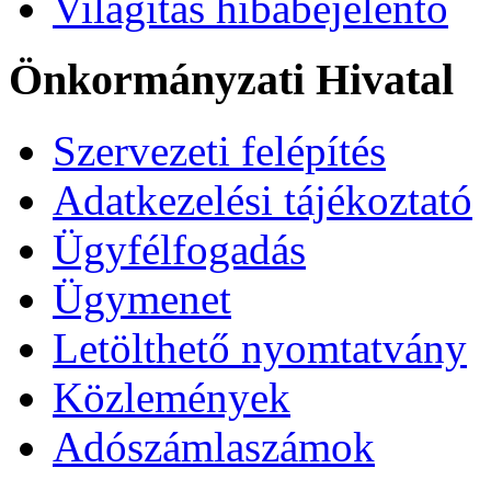
Világítás hibabejelentő
Önkormányzati Hivatal
Szervezeti felépítés
Adatkezelési tájékoztató
Ügyfélfogadás
Ügymenet
Letölthető nyomtatvány
Közlemények
Adószámlaszámok