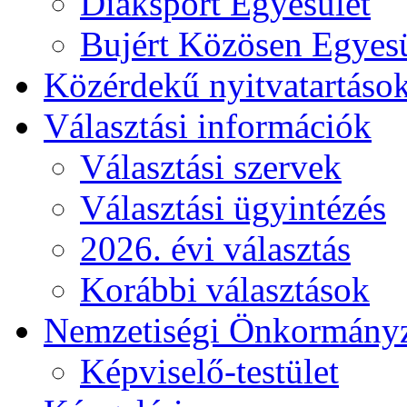
Diáksport Egyesület
Bujért Közösen Egyesü
Közérdekű nyitvatartáso
Választási információk
Választási szervek
Választási ügyintézés
2026. évi választás
Korábbi választások
Nemzetiségi Önkormány
Képviselő-testület