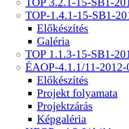
TOP 3.2.1-15-SB1-20
TOP-1.4.1-15-SB1-20
Előkészítés
Galéria
TOP 1.1.3-15-SB1-20
ÉAOP-4.1.1/11-2012-
Előkészítés
Projekt folyamata
Projektzárás
Képgaléria