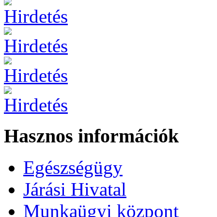
Hasznos információk
Egészségügy
Járási Hivatal
Munkaügyi központ