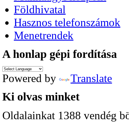
Földhivatal
Hasznos telefonszámok
Menetrendek
A honlap gépi fordítása
Powered by
Translate
Ki olvas minket
Oldalainkat 1388 vendég b