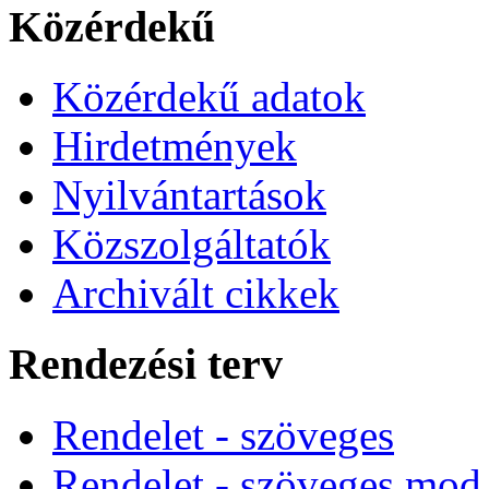
Közérdekű
Közérdekű adatok
Hirdetmények
Nyilvántartások
Közszolgáltatók
Archivált cikkek
Rendezési terv
Rendelet - szöveges
Rendelet - szöveges mod