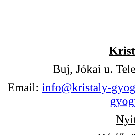
Krist
Buj, Jókai u. Te
Email:
info@kristaly-gyog
gyog
Nyit