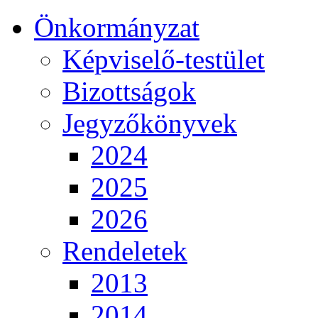
Önkormányzat
Képviselő-testület
Bizottságok
Jegyzőkönyvek
2024
2025
2026
Rendeletek
2013
2014