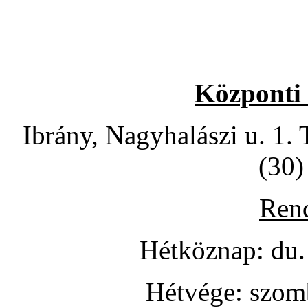
Központi 
Ibrány, Nagyhalászi u. 1.
(30)
Rend
Hétköznap: du.
Hétvége: szomb