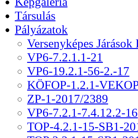
Képgaléria
Társulás
Pályázatok
Versenyképes Járások
VP6-7.2.1.1-21
VP6-19.2.1-56-2.-17
KÖFOP-1.2.1-VEKOP
ZP-1-2017/2389
VP6-7.2.1-7.4.12.2-16
TOP-4.2.1-15-SB1-20